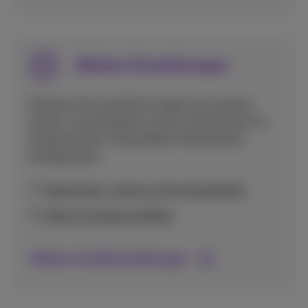
Weitere Einstellungen
Erfahren Sie, wie Sie Ihr Gerät neu starten,
sichern, zurücksetzen und für den Einsatz im
Ausland oder in besonderen Situationen
konfigurieren.
Neustarten, sichern und zurücksetzen
Netz im Ausland wählen
Weitere Geräteeinstellungen