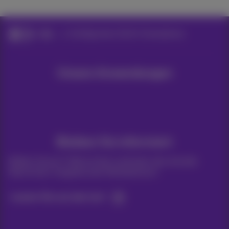
Hilfe
Konfigurieren Sie Ihr Smartphone
Unsere Anwendungen
Bleiben Sie informiert
Bleiben Sie per E-Mail auf dem Laufenden über aktuelle
Nachrichten, Angebote oder Werbeaktionen
Lassen Sie uns das tun!