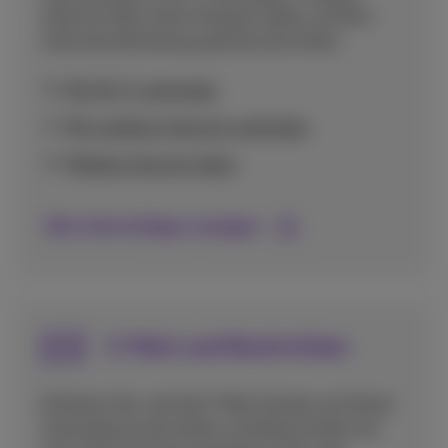
Internet über einen Hotspot teilen und Ihre
Internetverbindung optimal einrichten.
Mit Wi-Fi verbinden
Mit mobilem Internet verbinden
Mobiles Internet teilen
Alle Internettipps anzeigen
E-Mail und Nachrichten
Erfahren Sie, wie Sie E-Mail-Konten auf Ihrem
Smartphone einrichten und Nachrichten für