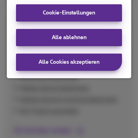
Cookie-Einstellungen
Spar-Tipps
Alle ablehnen
Praktische Tipps zur optimalen Nutzung Ihres
Datenvolumens und zur Vermeidung
unerwartet hoher Kosten im In- und Ausland.
Alle Cookies akzeptieren
Nutzung pro App prüfen
Mobiles Internet deaktivieren
Mobiles Internet im Ausland deaktivieren
Wi-Fi Assist ausschalten
Alle Spartipps anzeigen