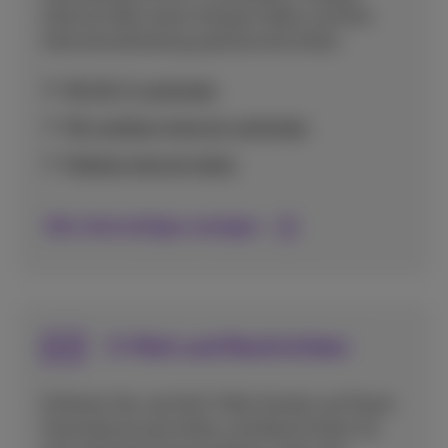
Internet über einen Hotspot teilen und Ihre
Internetverbindung optimal einrichten.
Mit Wi-Fi verbinden
Mit mobilem Internet verbinden
Mobiles Internet teilen
Alle Internettipps anzeigen
E-Mail und Nachrichten
Erfahren Sie, wie Sie E-Mail-Konten auf Ihrem
Smartphone einrichten und Nachrichten für