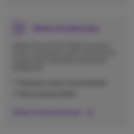
Weitere Einstellungen
Erfahren Sie, wie Sie Ihr Gerät neu starten,
sichern, zurücksetzen und für den Einsatz im
Ausland oder in besonderen Situationen
konfigurieren.
Neustarten, sichern und zurücksetzen
Netz im Ausland wählen
Weitere Geräteeinstellungen