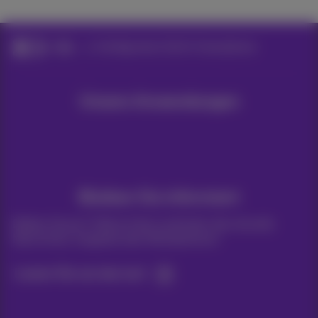
Hilfe
Konfigurieren Sie Ihr Smartphone
Unsere Anwendungen
Bleiben Sie informiert
Bleiben Sie per E-Mail auf dem Laufenden über aktuelle
Nachrichten, Angebote oder Werbeaktionen
Lassen Sie uns das tun!