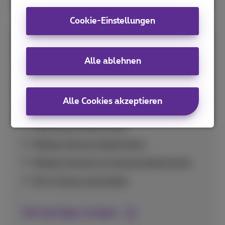
Cookie-Einstellungen
Spar-Tipps
Alle ablehnen
Praktische Tipps zur optimalen Nutzung Ihres
Datenvolumens und zur Vermeidung
unerwartet hoher Kosten im In- und Ausland.
Alle Cookies akzeptieren
Nutzung pro App prüfen
Mobiles Internet deaktivieren
Mobiles Internet im Ausland deaktivieren
Wi-Fi Assist ausschalten
Alle Spartipps anzeigen