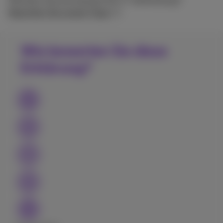
Möchten Sie eine bessere Wi-Fi-Verbindung?
Beachten Sie unsere Tipps
.
Wie bewerten Sie diese
Erklärung?