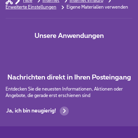
Hilfe
Internet
Internet im Büro
Erweiterte Einstellungen
Eigene Materialien verwenden
Unsere Anwendungen
Nachrichten direkt in Ihren Posteingang
Entdecken Sie die neuesten Informationen, Aktionen oder
Angebote, die gerade erst erschienen sind
Ja, ich bin neugierig!