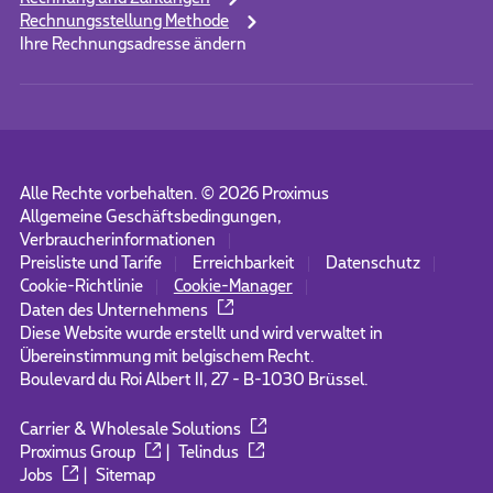
Rechnungsstellung Methode
Ihre Rechnungsadresse ändern
Alle Rechte vorbehalten. ©
2026
Proximus
Allgemeine Geschäftsbedingungen,
Verbraucherinformationen
Preisliste und Tarife
Erreichbarkeit
Datenschutz
Cookie-Richtlinie
Cookie-Manager
Daten des Unternehmens
Diese Website wurde erstellt und wird verwaltet in
Übereinstimmung mit belgischem Recht.
Boulevard du Roi Albert II, 27 - B-1030 Brüssel.
Carrier & Wholesale Solutions
Proximus Group
|
Telindus
Jobs
|
Sitemap