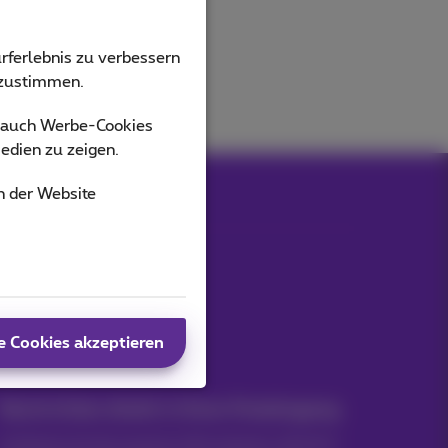
rferlebnis zu verbessern
bzustimmen.
s auch Werbe-Cookies
edien zu zeigen.
n der Website
Unsere Anwendungen
e Cookies akzeptieren
Nachrichten direkt in Ihren Posteingang
Entdecken Sie die neuesten Informationen, Aktionen