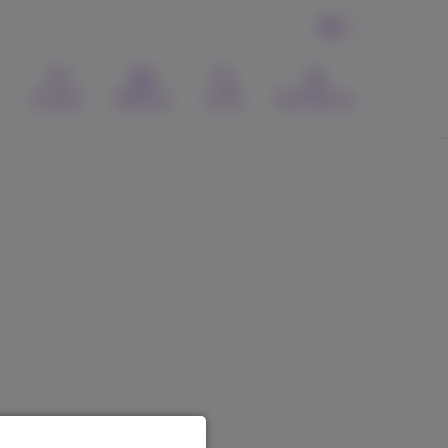
DE
Kontakt
Webmail
Suche
MyProximus