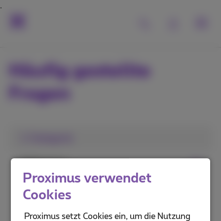
Häufig gestellte
Fragen
1. Kategorie
MyProximus
Proximus verwendet
Proximus+ App
Cookies
Leistungen und Services
Proximus setzt Cookies ein, um die Nutzung