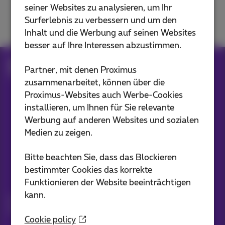
seiner Websites zu analysieren, um Ihr
Umziehen, ändern oder abbrechen
Surferlebnis zu verbessern und um den
Inhalt und die Werbung auf seinen Websites
besser auf Ihre Interessen abzustimmen.
Hilfe
Kundenzone
Proximus+ App
Partner, mit denen Proximus
Wallet: Cashback und Budget verwalten
zusammenarbeitet, können über die
Proximus-Websites auch Werbe-Cookies
installieren, um Ihnen für Sie relevante
Unsere Anwendungen
Werbung auf anderen Websites und sozialen
Medien zu zeigen.
Bitte beachten Sie, dass das Blockieren
bestimmter Cookies das korrekte
Bleiben Sie informiert
Funktionieren der Website beeinträchtigen
kann.
Bleiben Sie per E-Mail auf dem Laufenden über aktuelle
Nachrichten, Angebote oder Werbeaktionen
Cookie policy