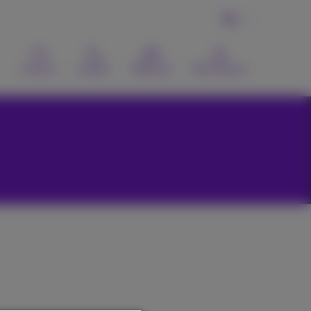
NL
Contact
Zoeken
Webmail
MyProximus