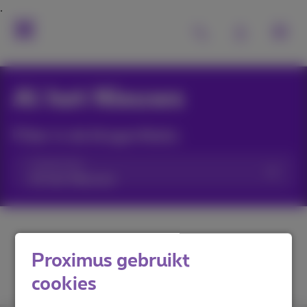
Al het Nieuws
Filter in de blogartikels:
Categorieën
Proximus gebruikt
cookies