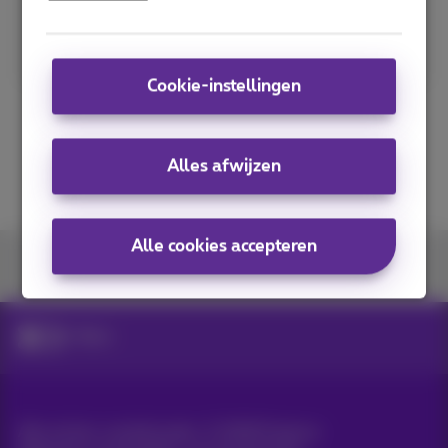
Meer lezen
Cookie-instellingen
Alles afwijzen
Alle cookies accepteren
U vindt ons op
News
Alle rechten voorbehouden. ©
2026
Proximus