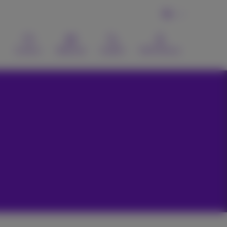
NL
Contact
Webmail
Zoeken
MyProximus