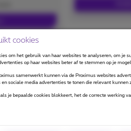
Ontdek
aand
x+
ikt cookies
kies om het gebruik van haar websites te analyseren, om je su
pack
vertenties op haar websites beter af te stemmen op je mogeli
oximus samenwerkt kunnen via de Proximus websites adverte
en sociale media advertenties te tonen die relevant kunnen zi
als je bepaalde cookies blokkeert, het de correcte werking v
Futureproof met fi
aranties voor je