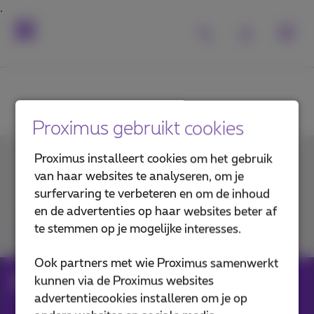
Proximus gebruikt cookies
Proximus installeert cookies om het gebruik
Contacteer ons
van haar websites te analyseren, om je
surfervaring te verbeteren en om de inhoud
en de advertenties op haar websites beter af
te stemmen op je mogelijke interesses.
Je vindt ons op
Ook partners met wie Proximus samenwerkt
kunnen via de Proximus websites
Forms
Business Flex+ Pack
advertentiecookies installeren om je op