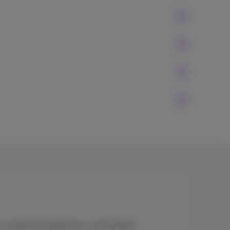
app, worden de Algemene voorwaarden