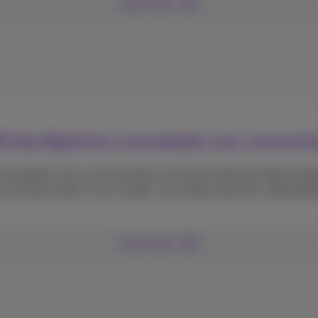
Lees meer
025 zijn Algemene voorwaarden voor consumen
oorwaarden voor consumenten en kleine ondernemingen aanpa
 en bestuurders voor schade, van welke aard ook, uitdrukkelij
Lees meer