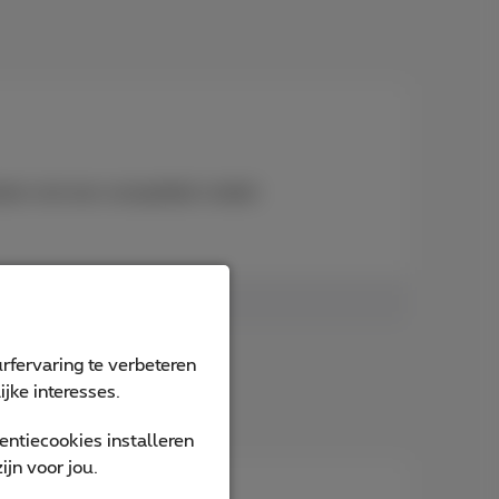
nten met een compatibel mobiel
rfervaring te verbeteren
jke interesses.
ntiecookies installeren
jn voor jou.