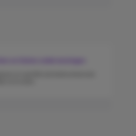
ten en kleine ondernemingen
ssen om specifiek zijn buitencontractuele
k uit te sluiten.