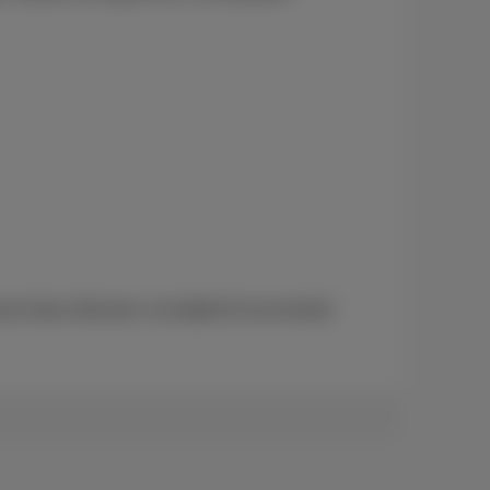
 tot deze diensten verwijderd (momenteel