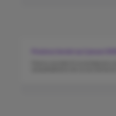
Proximus herziet op 1 januari 2
Proximus zal artikel 13 van de Algemene v
aansprakelijkheid en die van zijn werknemers