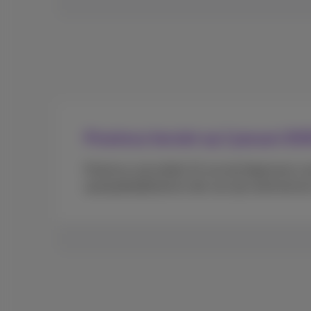
Proximus herziet op 1 januari 2
Proximus zal artikel 13 van de Algemene v
aansprakelijkheid en die van zijn werknemers