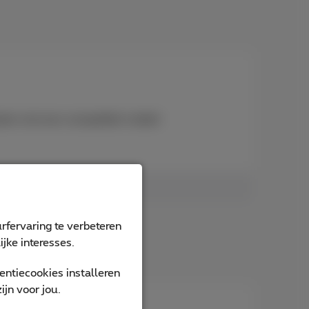
nten met een compatibel mobiel
rfervaring te verbeteren
jke interesses.
ntiecookies installeren
jn voor jou.