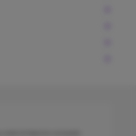
app, worden de Algemene voorwaarden