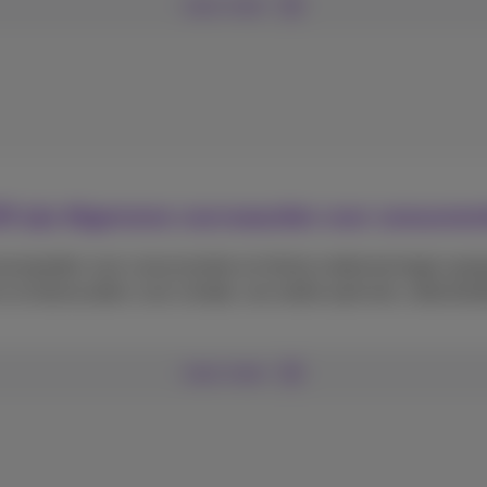
Lees meer
025 zijn Algemene voorwaarden voor consumen
oorwaarden voor consumenten en kleine ondernemingen aanpa
 en bestuurders voor schade, van welke aard ook, uitdrukkelij
Lees meer