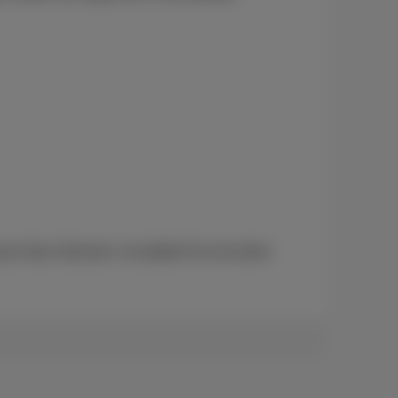
 tot deze diensten verwijderd (momenteel