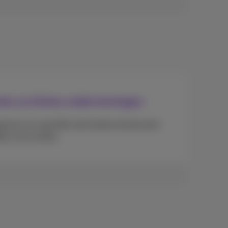
ten en kleine ondernemingen
ssen om specifiek zijn buitencontractuele
k uit te sluiten.