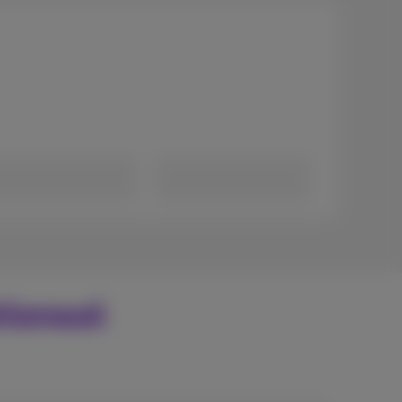
tionaal