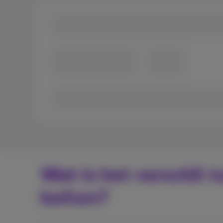
Wat is het verschil 
bellen?