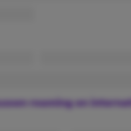
tussen roaming en interna