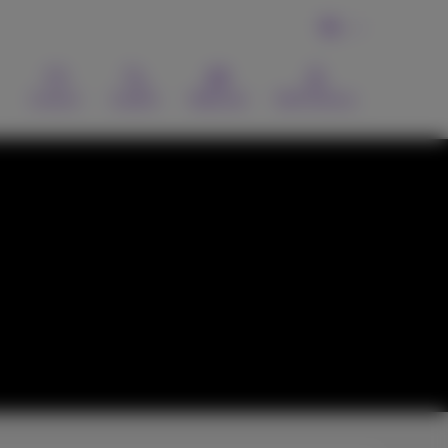
NL
Contact
Zoeken
Webmail
MyProximus