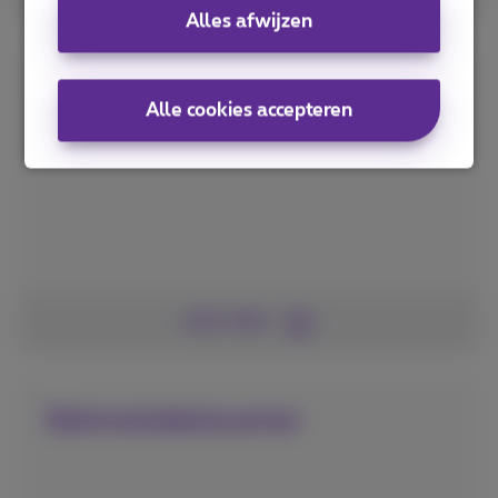
Alles afwijzen
TAWKR/GENINC
Alle cookies accepteren
Lees meer
Nationaledealscanner