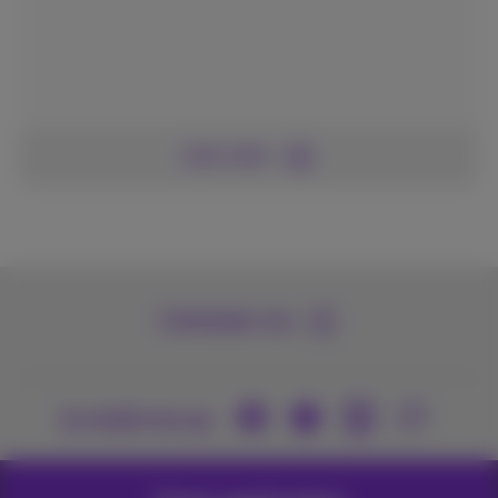
Lees meer
Contacteer ons
Je vindt ons op