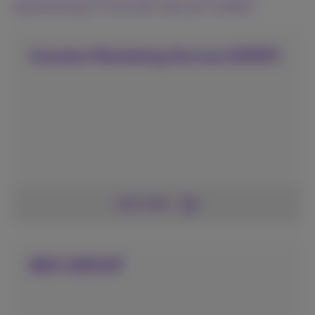
oplossing in functie van je noden.
Granton Marketing Service (GMSF)
Lees meer
NEO GROUP