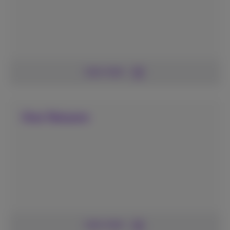
Lees meer
One Telecom
Lees meer