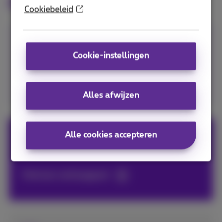
fiber?
Cookiebeleid
Klantendienst
Cookie-instellingen
0800 22 800
Alles afwijzen
Alle cookies accepteren
Proximus Shop
Vind een verkooppunt