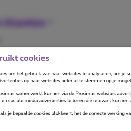
s klanten
)
uikt cookies
kies om het gebruik van haar websites te analyseren, om je su
KB)
vertenties op haar websites beter af te stemmen op je mogeli
oximus samenwerkt kunnen via de Proximus websites adverte
en sociale media advertenties te tonen die relevant kunnen zi
als je bepaalde cookies blokkeert, het de correcte werking v