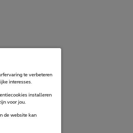
rfervaring te verbeteren
jke interesses.
ntiecookies installeren
jn voor jou.
an de website kan