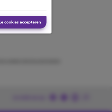
le cookies accepteren
uit om contact met ons op te nemen
.
Je vindt ons op