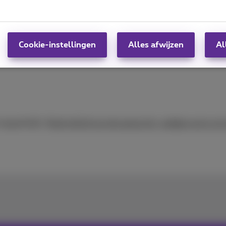
Cookie-instellingen
Alles afwijzen
Al
oegankelijk.
Mocht dit bij jou het geval zijn, nodigen we je 