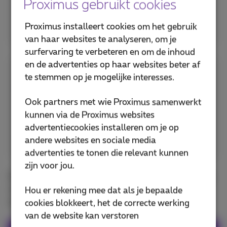
We helpen u te voldoen aan NIS2, GDPR en
Proximus gebruikt cookies
industrienormen terwijl we de continuïteit
waarborgen.
Proximus installeert cookies om het gebruik
van haar websites te analyseren, om je
surfervaring te verbeteren en om de inhoud
en de advertenties op haar websites beter af
Schaalbare en gecertificeerde
te stemmen op je mogelijke interesses.
beveiliging
Ook partners met wie Proximus samenwerkt
Onze ISO 27001- en SOC2-gecertificeerde
kunnen via de Proximus websites
oplossingen groeien mee met uw
advertentiecookies installeren om je op
bedrijfsbehoeften.
andere websites en sociale media
advertenties te tonen die relevant kunnen
zijn voor jou.
Wacht niet op de volgende dreiging, neem vandaag
nog contact met ons op en doe beroep op onze
Hou er rekening mee dat als je bepaalde
expertise.
cookies blokkeert, het de correcte werking
van de website kan verstoren