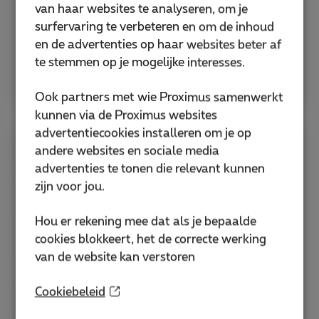
van haar websites te analyseren, om je
Naadloze integratie met uw bestaande
surfervaring te verbeteren en om de inhoud
wifi-netwerk
en de advertenties op haar websites beter af
Toekomstbestendige technologie
te stemmen op je mogelijke interesses.
Opties voor
extra beveiligingslagen
Ook partners met wie Proximus samenwerkt
kunnen via de Proximus websites
advertentiecookies installeren om je op
Event Reservation
andere websites en sociale media
advertenties te tonen die relevant kunnen
Maximale connectiviteit voor een event
zijn voor jou.
Event Reservation is de ideale oplossing voor
Hou er rekening mee dat als je bepaalde
tijdelijke evenementen, die ervoor zorgt dat uw
cookies blokkeert, het de correcte werking
kritieke toepassingen
, zoals toegang tot de
van de website kan verstoren
site en betalingsterminals,
perfect
functioneren, ook wanneer de vraag naar het
Cookiebeleid
openbare mobiele netwerk hoog is
. Door