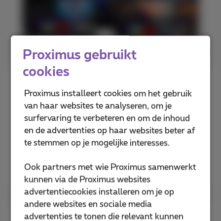
Proximus gebruikt
cookies
Op je TV
Proximus installeert cookies om het gebruik
van haar websites te analyseren, om je
Ervaar Pickx op het grote scherm bij je thuis
surfervaring te verbeteren en om de inhoud
met de Proximus TV Box of Apple TV
en de advertenties op haar websites beter af
te stemmen op je mogelijke interesses.
Ontdek de TV apparatuur
Ook partners met wie Proximus samenwerkt
kunnen via de Proximus websites
advertentiecookies installeren om je op
andere websites en sociale media
advertenties te tonen die relevant kunnen
Op je smartphone of tablet