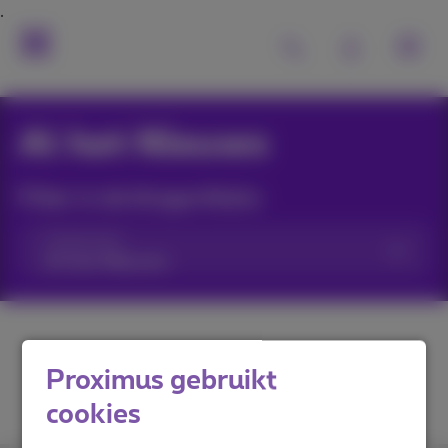
Al het Nieuws
Filter in de blogartikels:
Categorieën
Proximus gebruikt
cookies