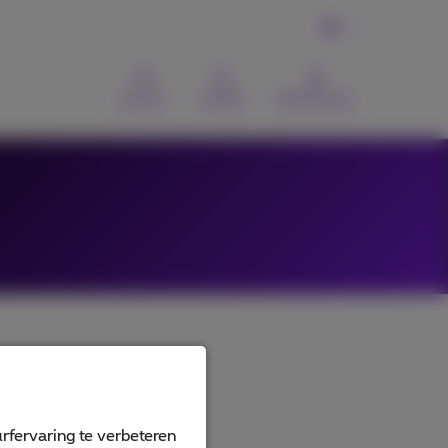
NL
Contact
Zoeken
MyProximus
rfervaring te verbeteren