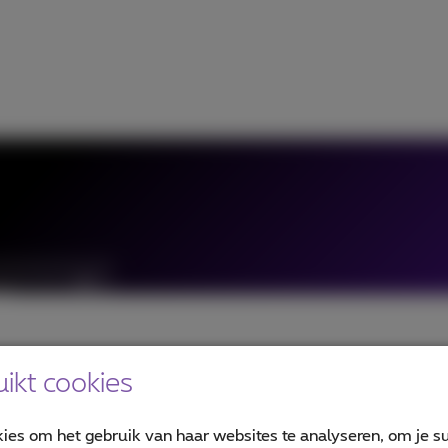
ikt cookies
kies om het gebruik van haar websites te analyseren, om je su