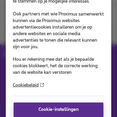
te stemmen op je mogelijke interesses.
Contacteer ons
Ook partners met wie Proximus samenwerkt
kunnen via de Proximus websites
advertentiecookies installeren om je op
andere websites en sociale media
Je vindt ons op
advertenties te tonen die relevant kunnen
zijn voor jou.
Blog
Al het nieuws
Hou er rekening mee dat als je bepaalde
cookies blokkeert, het de correcte werking
van de website kan verstoren
Onze applicaties
Cookiebeleid
Cookie-instellingen
Nieuwtjes direct in je inbox