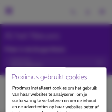
Al het Nieuws
Filter in de blogartikels:
Categorieën
Proximus gebruikt cookies
Proximus installeert cookies om het gebruik
van haar websites te analyseren, om je
surfervaring te verbeteren en om de inhoud
en de advertenties op haar websites beter af