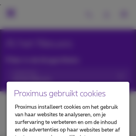
Al het Nieuws
Filter in de blogartikels:
Categorieën
Proximus gebruikt cookies
Proximus installeert cookies om het gebruik
van haar websites te analyseren, om je
surfervaring te verbeteren en om de inhoud
en de advertenties op haar websites beter af