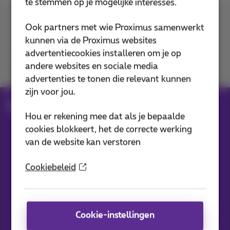
te stemmen op je mogelijke interesses.
Contacteer ons
Ook partners met wie Proximus samenwerkt
kunnen via de Proximus websites
advertentiecookies installeren om je op
andere websites en sociale media
Je vindt ons op
advertenties te tonen die relevant kunnen
zijn voor jou.
Blog
Al het nieuws
Hou er rekening mee dat als je bepaalde
cookies blokkeert, het de correcte werking
van de website kan verstoren
Onze applicaties
Cookiebeleid
Cookie-instellingen
Nieuwtjes direct in je inbox