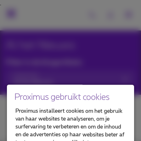
Al het Nieuws
Filter in de blogartikels:
Categorieën
Proximus gebruikt cookies
Proximus installeert cookies om het gebruik
van haar websites te analyseren, om je
surfervaring te verbeteren en om de inhoud
en de advertenties op haar websites beter af