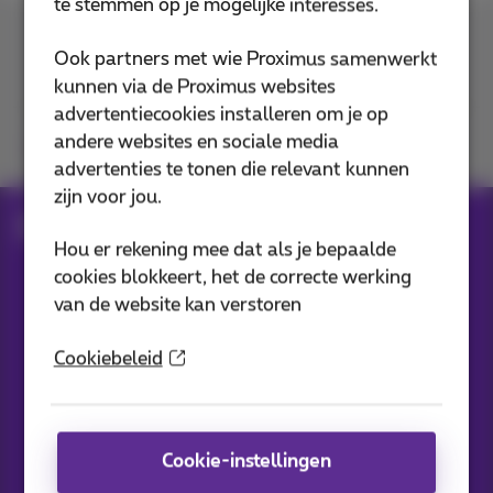
te stemmen op je mogelijke interesses.
Contacteer ons
Ook partners met wie Proximus samenwerkt
kunnen via de Proximus websites
advertentiecookies installeren om je op
andere websites en sociale media
Je vindt ons op
advertenties te tonen die relevant kunnen
zijn voor jou.
Blog
Al het nieuws
Hou er rekening mee dat als je bepaalde
cookies blokkeert, het de correcte werking
van de website kan verstoren
Onze applicaties
Cookiebeleid
Cookie-instellingen
Nieuwtjes direct in je inbox