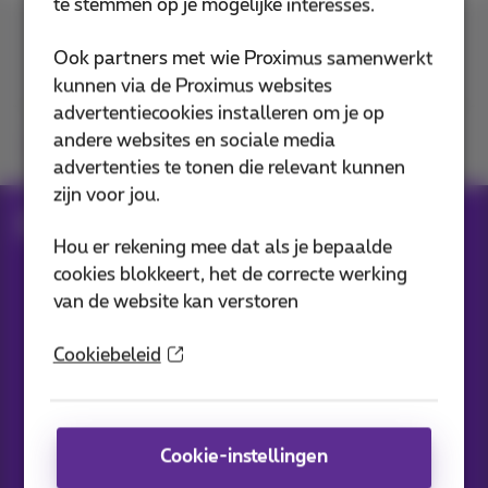
te stemmen op je mogelijke interesses.
Contacteer ons
Ook partners met wie Proximus samenwerkt
kunnen via de Proximus websites
advertentiecookies installeren om je op
andere websites en sociale media
Je vindt ons op
advertenties te tonen die relevant kunnen
zijn voor jou.
Blog
Al het nieuws
Hou er rekening mee dat als je bepaalde
cookies blokkeert, het de correcte werking
van de website kan verstoren
Onze applicaties
Cookiebeleid
Cookie-instellingen
Nieuwtjes direct in je inbox