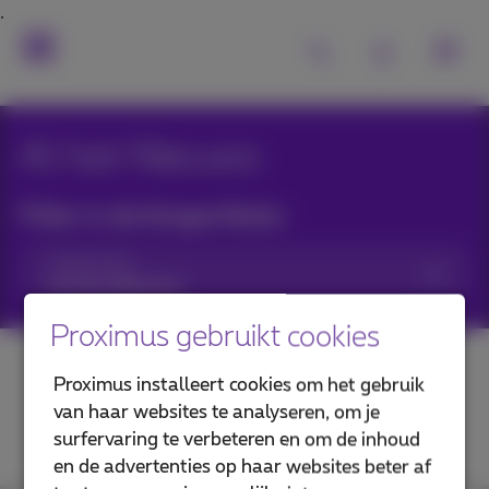
Al het Nieuws
Filter in de blogartikels:
Categorieën
Proximus gebruikt cookies
Proximus installeert cookies om het gebruik
van haar websites te analyseren, om je
surfervaring te verbeteren en om de inhoud
en de advertenties op haar websites beter af