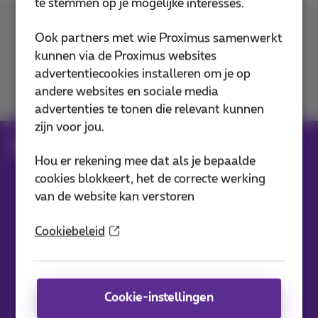
te stemmen op je mogelijke interesses.
Contacteer ons
Ook partners met wie Proximus samenwerkt
kunnen via de Proximus websites
advertentiecookies installeren om je op
andere websites en sociale media
Je vindt ons op
advertenties te tonen die relevant kunnen
zijn voor jou.
Blog
Al het nieuws
Hou er rekening mee dat als je bepaalde
cookies blokkeert, het de correcte werking
van de website kan verstoren
Onze applicaties
Cookiebeleid
Cookie-instellingen
Nieuwtjes direct in je inbox