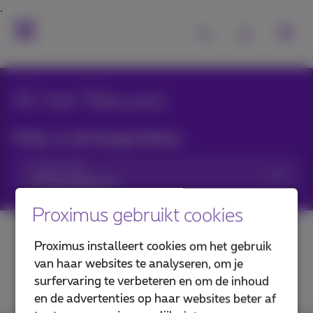
Al het Nieuws
Filter in de blogartikels:
Categorieën
Proximus gebruikt cookies
Proximus installeert cookies om het gebruik
van haar websites te analyseren, om je
surfervaring te verbeteren en om de inhoud
en de advertenties op haar websites beter af