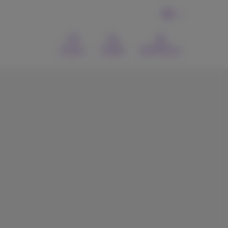
NL
Contact
Zoeken
MyProximus