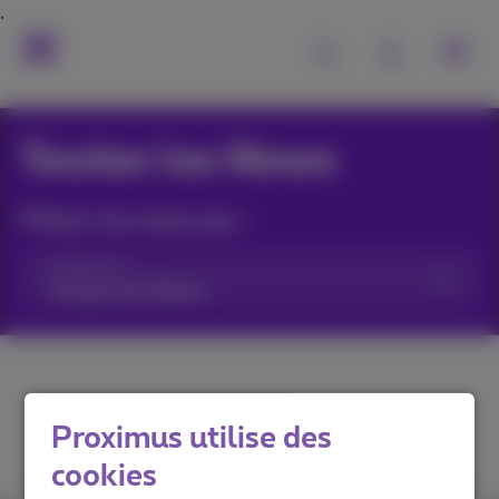
Toutes les News
Filtrer les news par :
Catégories
Proximus utilise des
cookies