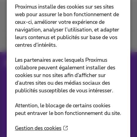
Proximus installe des cookies sur ses sites
Contactez-nous
web pour assurer le bon fonctionnement de
ceux-ci, améliorer votre expérience de
navigation, analyser l’utilisation, et adapter
leurs contenus et publicités sur base de vos
Retrouvez-nous sur
centres d’intérêts.
Les partenaires avec lesquels Proximus
Blog
collabore peuvent également installer des
cookies sur nos sites afin d’afficher sur
d'autres sites ou des médias sociaux des
Nos applications
publicités susceptibles de vous intéresser.
Attention, le blocage de certains cookies
peut entraver le bon fonctionnement du site.
Vos infos par e-mail
Gestion des cookies