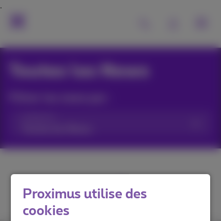
Toutes les News
Filtrer les news par :
Catégories
Proximus utilise des
cookies