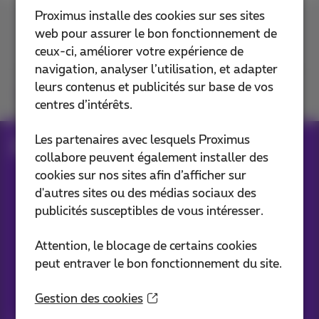
Proximus installe des cookies sur ses sites
Contactez-nous
web pour assurer le bon fonctionnement de
ceux-ci, améliorer votre expérience de
navigation, analyser l’utilisation, et adapter
leurs contenus et publicités sur base de vos
Retrouvez-nous sur
centres d’intérêts.
Les partenaires avec lesquels Proximus
Blog
collabore peuvent également installer des
cookies sur nos sites afin d’afficher sur
d'autres sites ou des médias sociaux des
Nos applications
publicités susceptibles de vous intéresser.
Attention, le blocage de certains cookies
peut entraver le bon fonctionnement du site.
Vos infos par e-mail
Gestion des cookies