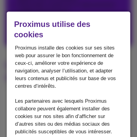
Disponible à partir du 2ᵉ abonnement
mobile dans le pack
Proximus utilise des
Découvrez Mobile Kids+
cookies
Proximus installe des cookies sur ses sites
web pour assurer le bon fonctionnement de
La clé de votre maison
ceux-ci, améliorer votre expérience de
navigation, analyser l’utilisation, et adapter
connectée
leurs contenus et publicités sur base de vos
centres d’intérêts.
Un réseau à toute épreuve
Les partenaires avec lesquels Proximus
collabore peuvent également installer des
Avec la fibre, peu importe le nombre
cookies sur nos sites afin d’afficher sur
d’appareils connectés simultanément, vous
d’autres sites ou des médias sociaux des
télétravaillez en toute sérénité, même quand le
publicités susceptibles de vous intéresser.