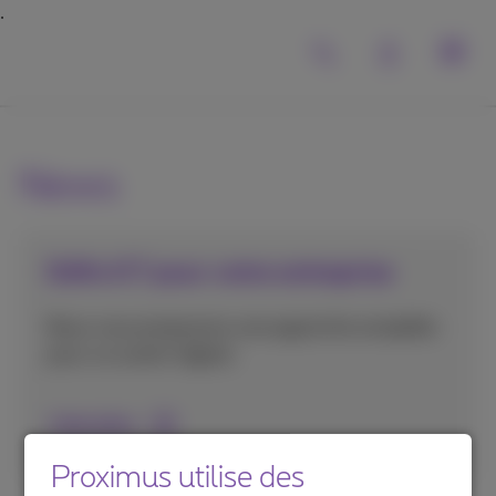
News
Défis ICT pour votre entreprise
Nous vous proposons une approche complète
pour un avenir digital.
Lisez plus
Proximus utilise des