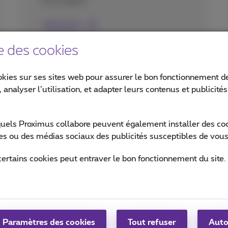
seul endroit.
Lisez plus
e des cookies
okies sur ses sites web pour assurer le bon fonctionnement de
 analyser l’utilisation, et adapter leurs contenus et publicité
quels Proximus collabore peuvent également installer des cook
ites ou des médias sociaux des publicités susceptibles de vous
certains cookies peut entraver le bon fonctionnement du site.
Paramètres des cookies
Tout refuser
Auto