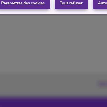
Paramètres des cookies
Tout refuser
Auto
Ret