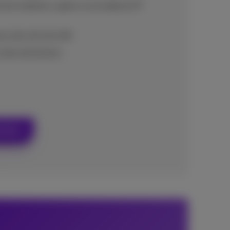
 de l'extérieur, grâce à une adresse IP
our plus de sécurité
e des techniciens
t Pro+