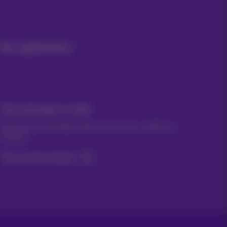
Nos applications
Vos actus par e-mail
Découvrez les dernières infos, promotions ou offres du
moment
Oui, je suis curieux!