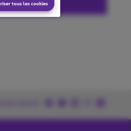
riser tous les cookies
rouvez-nous sur