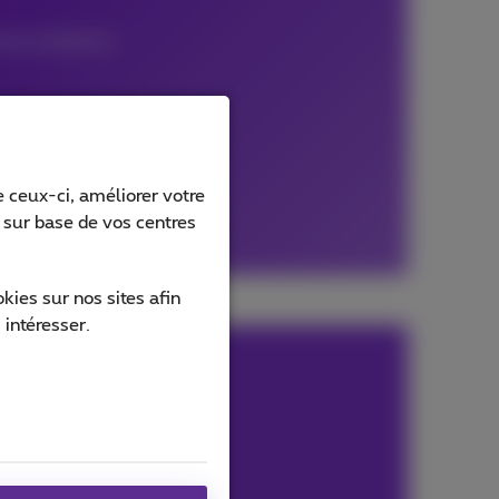
tre entreprise.
 ceux-ci, améliorer votre
s sur base de vos centres
ies sur nos sites afin
 intéresser.
ntreprise.