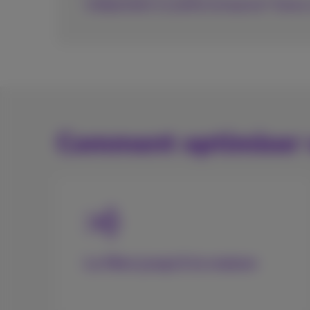
Indépendant ou petite entreprise? Testez 
Comment optimiser v
La fibre jusqu'à la maison