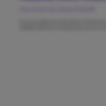
Avec le test de vitesse Ookla®
Suivez les étapes pour bien réaliser votre test de 
speedtest effectué, ne manquez pas nos trucs et a