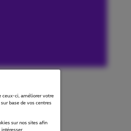
 ceux-ci, améliorer votre
s sur base de vos centres
ies sur nos sites afin
 intéresser.