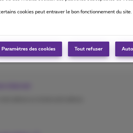
certains cookies peut entraver le bon fonctionnement du site.
ibre disponible dans le pays, pour tous vos usages
ards
Paramètres des cookies
Tout refuser
Auto
on internet
votre adresse ou à toute autre adresse.