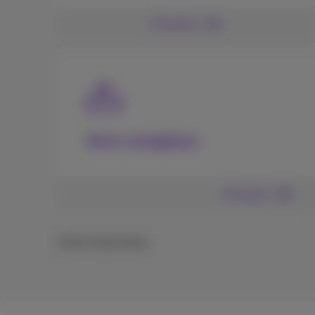
Voir plus
Votre navigateur
Voir plus
Notes explicatives