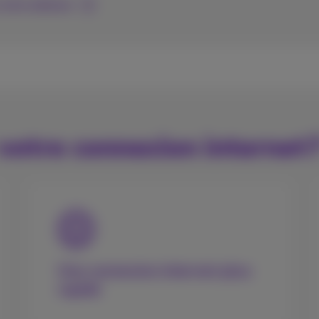
votre adresse
otre connexion internet
Une connexion internet plus
rapide