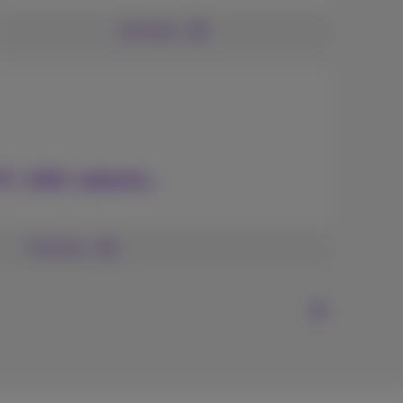
Voir plus
 PC, GSM, tablette…
Voir plus