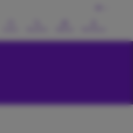
FR
Contact
Recherche
Webmail
MyProximus