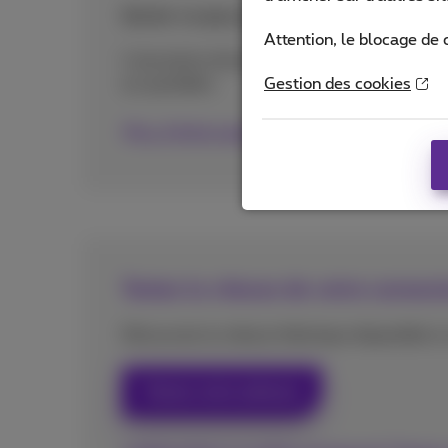
Qu’est-ce que ça change pour vous?
Attention, le blocage de 
L’assurance de profiter du meilleur réseau f
au quotidien.
Gestion des cookies
Plus d’informations sur les Speedtest aw
Testez la vitesse de votre connexi
Découvrez la vitesse théorique disponible à 
Testez votre adresse