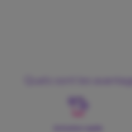
Quels sont les avantage
Activation rapide