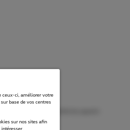
 ceux-ci, améliorer votre
s sur base de vos centres
iquement vérifier la compatibilité des appareils
ies sur nos sites afin
 intéresser.