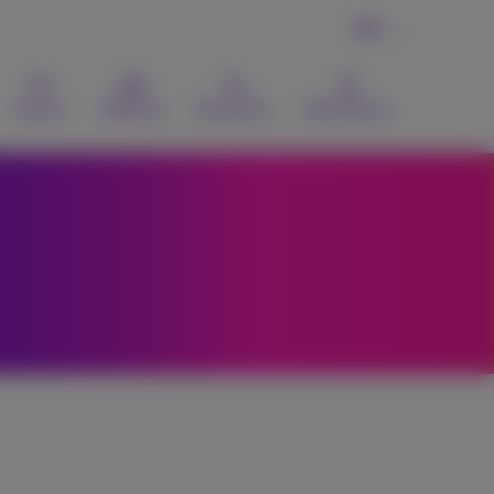
FR
Contact
Webmail
Recherche
MyProximus