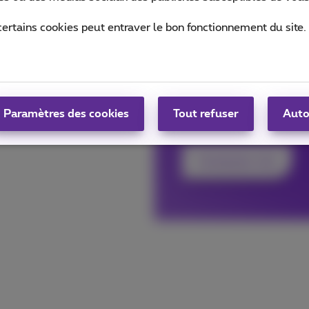
stratégie di
certains cookies peut entraver le bon fonctionnement du site.
Nous vous contactons pou
business.
Notre expert digital amé
Paramètres des cookies
Tout refuser
Auto
et facilement.
Contactez-moi