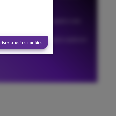
gitale?
r créer la formule la plus adaptée à votre
liore votre communication digitale rapidement
riser tous les cookies