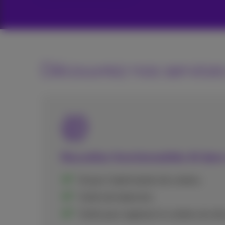
Découvrez nos services
Nouvelles fonctionnalités AI dans
IA pour l'optimisation de contenu
Outils de traduction
Outils pour organiser le contenu du sit