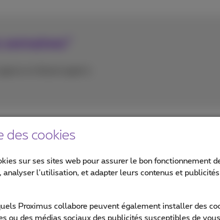
is semaines"
agence en faisant appel à
e des cookies
okies sur ses sites web pour assurer le bon fonctionnement de
 analyser l’utilisation, et adapter leurs contenus et publicité
Besoin d'ai
quels Proximus collabore peuvent également installer des cook
ites ou des médias sociaux des publicités susceptibles de vous