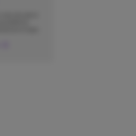
votre site web et
possibilité de
ctement en ligne.