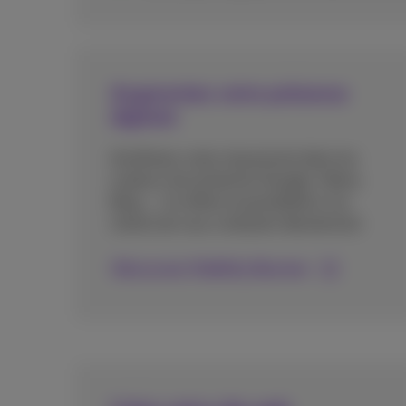
Augmentez votre présence
digitale
Améliorez votre classement dans les
moteurs de recherche (Google, Yahoo,
Bing,....) et offrez la possibilité à vos
clients de vous contacter directement.
Découvrez Visibility Booster