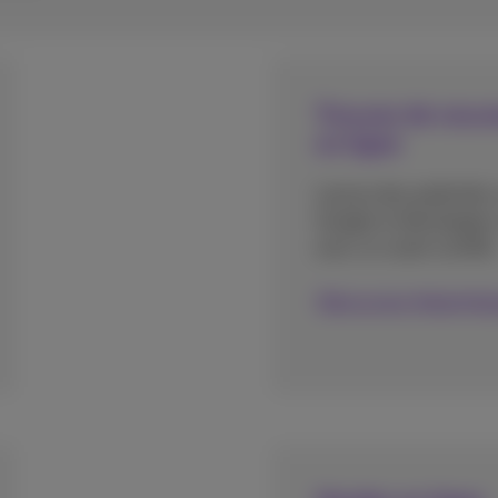
Trouvez de nouve
en ligne
Lancez des publicités
Google et développez 
avec un coach certifié
Découvrez Advertisi