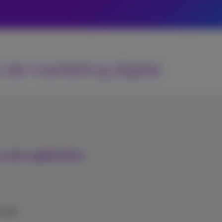
 de marketing digital
 votre application
e web