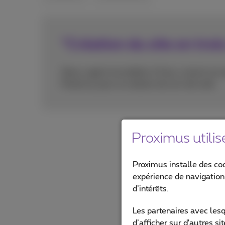
"Création du site en tro
Steve, agent immobilier à Fooz, a lancé son 
Proximus pour la création de son site web.
Proximus utilis
Proximus installe des co
expérience de navigation,
d’intérêts.
Les partenaires avec les
d’afficher sur d'autres s