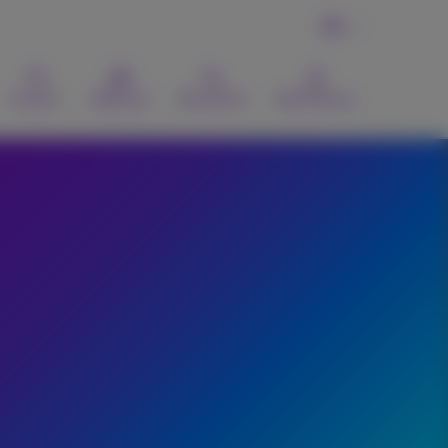
FR
Contact
Webmail
Recherche
MyProximus