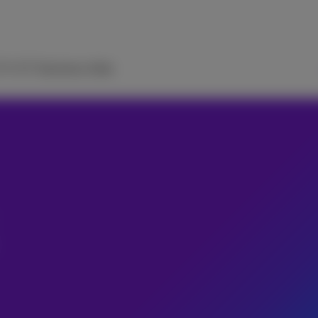
 TV
ICT Solutions
Aide