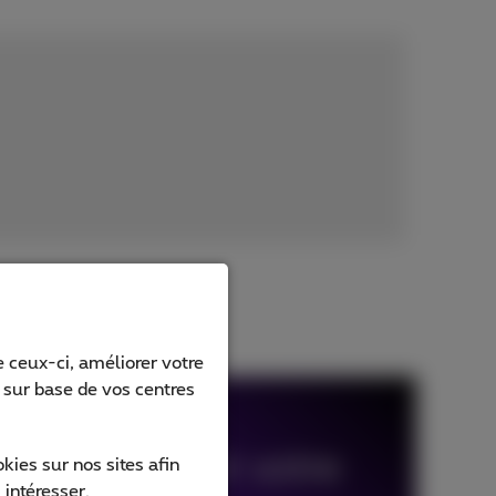
 ceux-ci, améliorer votre
s sur base de vos centres
de pour définir votre
ies sur nos sites afin
 intéresser.