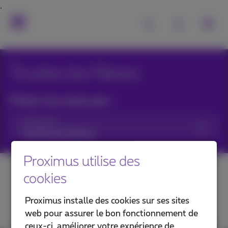
Toutes les News
Filtrer les news par :
Catégories
Proximus utilise des
cookies
Proximus installe des cookies sur ses sites
web pour assurer le bon fonctionnement de
ceux-ci, améliorer votre expérience de