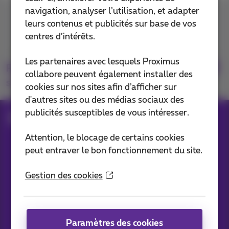
navigation, analyser l’utilisation, et adapter
Contactez-nous
leurs contenus et publicités sur base de vos
centres d’intérêts.
Les partenaires avec lesquels Proximus
Retrouvez-nous
collabore peuvent également installer des
sur
cookies sur nos sites afin d’afficher sur
d'autres sites ou des médias sociaux des
publicités susceptibles de vous intéresser.
Blog
Toutes les News
Attention, le blocage de certains cookies
peut entraver le bon fonctionnement du site.
Nos applications
Gestion des cookies
Paramètres des cookies