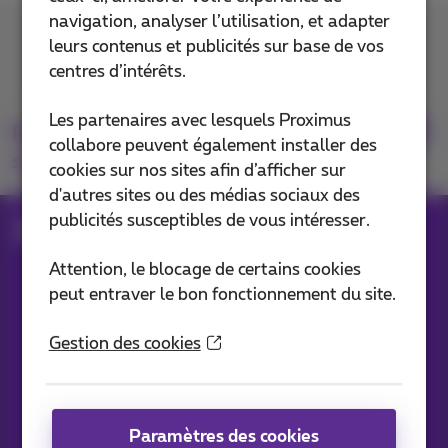
navigation, analyser l’utilisation, et adapter
Contactez-nous
leurs contenus et publicités sur base de vos
centres d’intérêts.
Les partenaires avec lesquels Proximus
Retrouvez-nous
collabore peuvent également installer des
sur
cookies sur nos sites afin d’afficher sur
d'autres sites ou des médias sociaux des
publicités susceptibles de vous intéresser.
Blog
Toutes les News
Attention, le blocage de certains cookies
peut entraver le bon fonctionnement du site.
Nos applications
Gestion des cookies
Paramètres des cookies