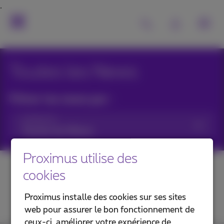
Toutes les News
Filtrer les news par :
Catégories
Proximus utilise des
cookies
Proximus installe des cookies sur ses sites
web pour assurer le bon fonctionnement de
ceux-ci, améliorer votre expérience de