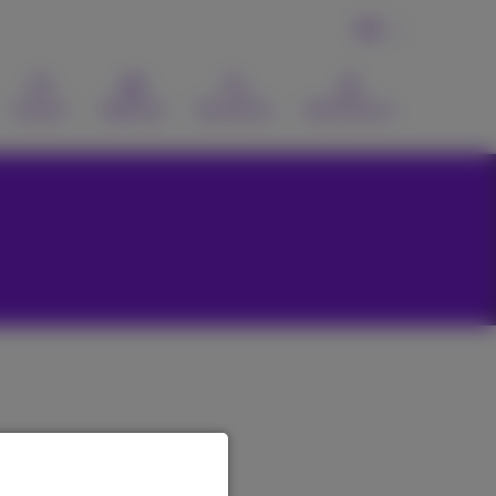
FR
Contact
Webmail
Recherche
MyProximus