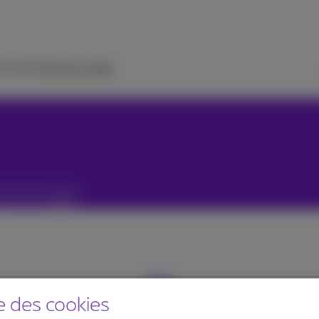
 TV
ICT Solutions
Aide
e des cookies