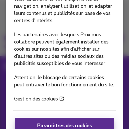
navigation, analyser l’utilisation, et adapter
Contactez-nous
leurs contenus et publicités sur base de vos
centres d’intérêts.
Les partenaires avec lesquels Proximus
Retrouvez-nous
collabore peuvent également installer des
sur
cookies sur nos sites afin d’afficher sur
d'autres sites ou des médias sociaux des
publicités susceptibles de vous intéresser.
Blog
Toutes les News
Attention, le blocage de certains cookies
peut entraver le bon fonctionnement du site.
Nos applications
Gestion des cookies
Paramètres des cookies