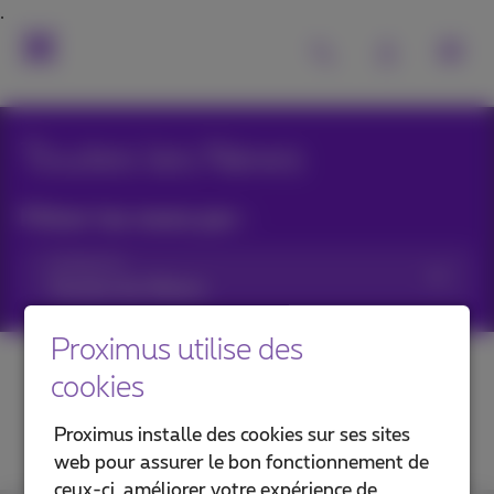
Toutes les News
Filtrer les news par :
Catégories
Proximus utilise des
cookies
Proximus installe des cookies sur ses sites
web pour assurer le bon fonctionnement de
ceux-ci, améliorer votre expérience de