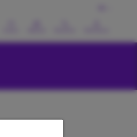
FR
Contact
Webmail
Recherche
MyProximus