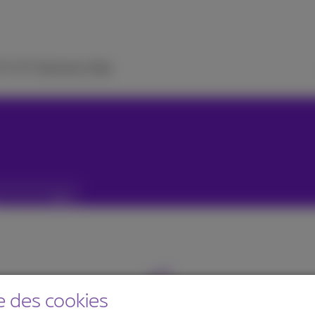
 TV
ICT Solutions
Aide
e des cookies