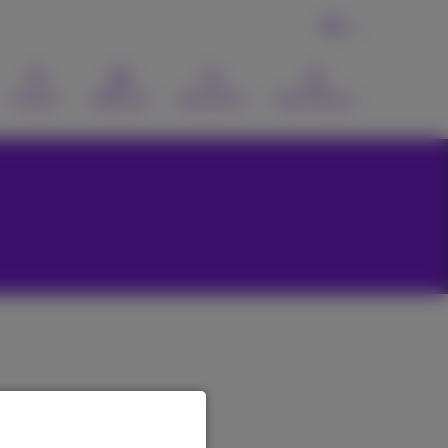
FR
Contact
Webmail
Recherche
MyProximus