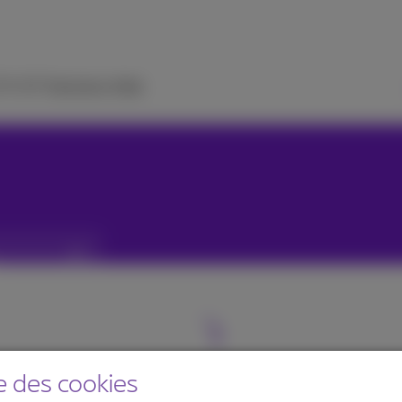
 TV
ICT Solutions
Aide
e des cookies