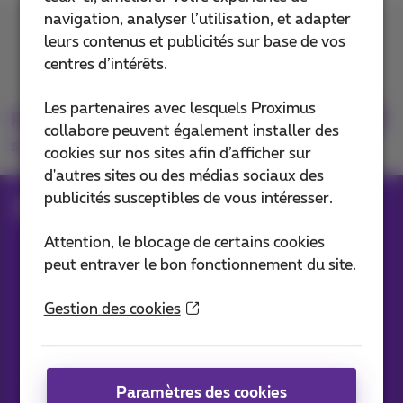
navigation, analyser l’utilisation, et adapter
Contactez-nous
leurs contenus et publicités sur base de vos
centres d’intérêts.
Les partenaires avec lesquels Proximus
Retrouvez-nous
collabore peuvent également installer des
sur
cookies sur nos sites afin d’afficher sur
d'autres sites ou des médias sociaux des
publicités susceptibles de vous intéresser.
Blog
Toutes les News
Attention, le blocage de certains cookies
peut entraver le bon fonctionnement du site.
Nos applications
Gestion des cookies
Paramètres des cookies