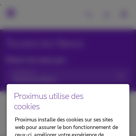
Toutes les News
Filtrer les news par :
Catégories
Proximus utilise des
cookies
Proximus installe des cookies sur ses sites
web pour assurer le bon fonctionnement de
ceux-ci, améliorer votre expérience de