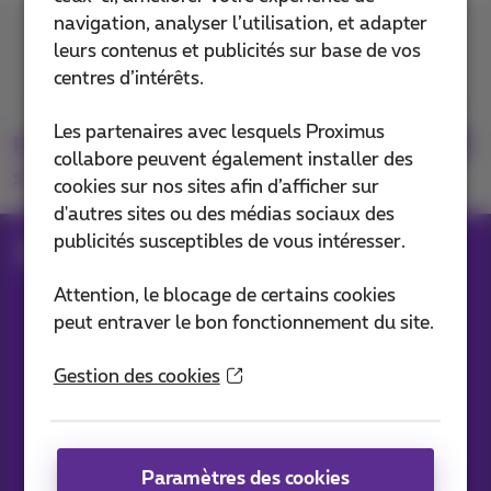
navigation, analyser l’utilisation, et adapter
Contactez-nous
leurs contenus et publicités sur base de vos
centres d’intérêts.
Les partenaires avec lesquels Proximus
Retrouvez-nous
collabore peuvent également installer des
sur
cookies sur nos sites afin d’afficher sur
d'autres sites ou des médias sociaux des
publicités susceptibles de vous intéresser.
Blog
Toutes les News
Attention, le blocage de certains cookies
peut entraver le bon fonctionnement du site.
Nos applications
Gestion des cookies
Paramètres des cookies