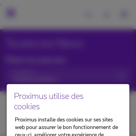
Toutes les News
Filtrer les news par :
Catégories
Proximus utilise des
cookies
Proximus installe des cookies sur ses sites
web pour assurer le bon fonctionnement de
ceux-ci, améliorer votre expérience de