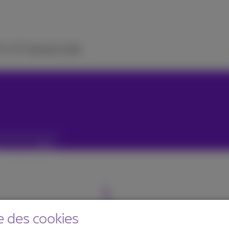
 TV
ICT Solutions
Aide
e des cookies