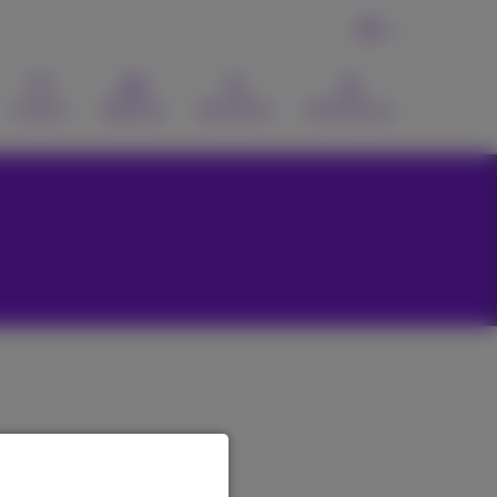
FR
Contact
Webmail
Recherche
MyProximus