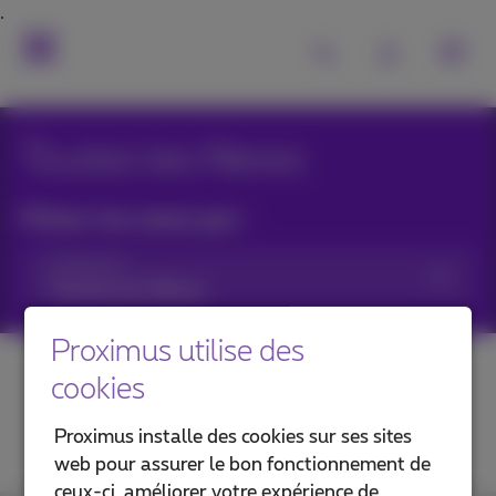
Toutes les News
Filtrer les news par :
Catégories
Proximus utilise des
cookies
Proximus installe des cookies sur ses sites
web pour assurer le bon fonctionnement de
ceux-ci, améliorer votre expérience de