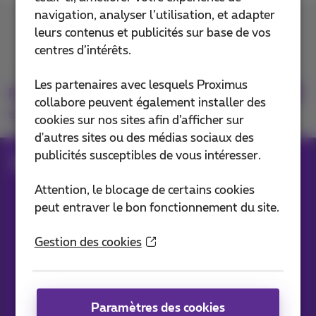
navigation, analyser l’utilisation, et adapter
Contactez-nous
leurs contenus et publicités sur base de vos
centres d’intérêts.
Les partenaires avec lesquels Proximus
Retrouvez-nous
collabore peuvent également installer des
sur
cookies sur nos sites afin d’afficher sur
d'autres sites ou des médias sociaux des
publicités susceptibles de vous intéresser.
Blog
Toutes les News
Attention, le blocage de certains cookies
peut entraver le bon fonctionnement du site.
Nos applications
Gestion des cookies
Paramètres des cookies