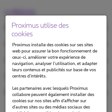
La Wallonie
Proximus utilise des
Brabant-Wallon
cookies
Hainaut
Proximus installe des cookies sur ses sites
web pour assurer le bon fonctionnement de
ceux-ci, améliorer votre expérience de
Liège
navigation, analyser l’utilisation, et adapter
leurs contenus et publicités sur base de vos
Luxembourg
centres d’intérêts.
Les partenaires avec lesquels Proximus
Namur
collabore peuvent également installer des
cookies sur nos sites afin d’afficher sur
d'autres sites ou des médias sociaux des