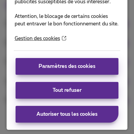
publicités susceptibles de vous intéresser.
La Flandre
Attention, le blocage de certains cookies
Anvers
peut entraver le bon fonctionnement du site.
Gestion des cookies
Brabant flamand
Flandre occidentale
Paramètres des cookies
Limbourg
Tout refuser
Flandre orientale
Autoriser tous les cookies