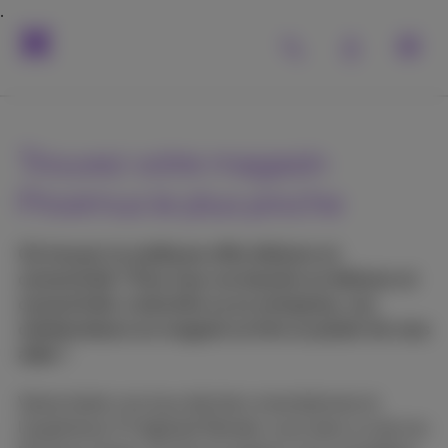
Trouvez votre magasin
Proximus le plus proche
Où trouver la meilleure offre télécom et
connectivité ? Pour tous vos besoins en télécom et
connectivité, à domicile ou en entreprise, nos
collaborateurs en magasin se font un plaisir de vous
aider !
Venez tester nos tous derniers smartphones et
l’expérience TV digitale! Rendez-vous dans un de nos